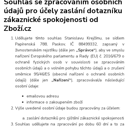
Souhlas se zpracováním osobních
údajů pro účely zaslání dotazníku
zákaznické spokojenosti od
Zboží.cz
Udělujete tímto souhlas Stanislavu Krejčímu, se sídlem
Papírenská 788, Paskov, IČ 88499332, zapsaný v
živnostenském rejstříku (dále jen
„Správce“
), aby ve smyslu
nařízení Evropského parlamentu a Rady (EU) č. 2016/679 o
ochraně fyzických osob v souvislosti se zpracováním
osobních údajů a o volném pohybu těchto údajů a o zrušení
směrnice 95/46/ES (obecné nařízení o ochraně osobních
údajů) (dále jen
„Nařízení“
), zpracovával/a následující
osobní údaje:
emailovou adresu
informace o zakoupeném zboží
Výše uvedené osobní údaje budou zpracovány za účelem:
zaslání dotazníků pro zjištění zákaznické spokojenosti
Souhlas udělujete na zpracování po dobu 60 dní a to za