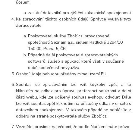
účelem:
zaslání dotazníků pro zjištění zákaznické spokojenosti
Ke zpracování těchto osobních údajů Správce využívá tyto
Zpracovatele:
Poskytovatel služby Zboží.cz, provozované
společností Seznam a.s., sídlem Radlická 3294/10,
150 00, Praha 5, ČR
Případně další poskytovatelé zpracovatelských
softwarů, služeb a aplikací, které však v současné
době společnost nevyužívá
Osobní údaje nebudou předány mimo území EU.
Souhlas se zpracováním lze vzít kdykoliv zpět, a to
kliknutím na odkaz pro úpravu preferencí soukromí v dolní
části webu, kde lze udělený souhlas e-shopu odvolat. Dále
lze vzít souhlas zpět kliknutím na příslušný odkaz v emailu s
dotazníkem spokojenosti. V takovém případě se odhlásíte z
odběru na straně poskytovatele služby Zboží.cz.
Vezměte, prosíme, na vědomí, že podle Nařízení máte právo: