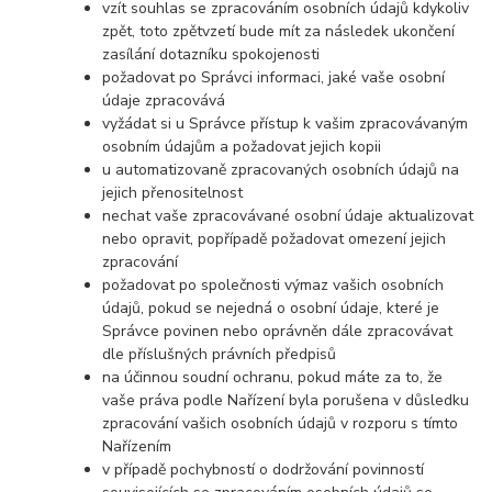
vzít souhlas se zpracováním osobních údajů kdykoliv
zpět, toto zpětvzetí bude mít za následek ukončení
zasílání dotazníku spokojenosti
požadovat po Správci informaci, jaké vaše osobní
údaje zpracovává
vyžádat si u Správce přístup k vašim zpracovávaným
osobním údajům a požadovat jejich kopii
u automatizovaně zpracovaných osobních údajů na
jejich přenositelnost
nechat vaše zpracovávané osobní údaje aktualizovat
nebo opravit, popřípadě požadovat omezení jejich
zpracování
požadovat po společnosti výmaz vašich osobních
údajů, pokud se nejedná o osobní údaje, které je
Správce povinen nebo oprávněn dále zpracovávat
dle příslušných právních předpisů
na účinnou soudní ochranu, pokud máte za to, že
vaše práva podle Nařízení byla porušena v důsledku
zpracování vašich osobních údajů v rozporu s tímto
Nařízením
v případě pochybností o dodržování povinností