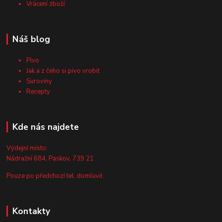
Vrácení zboží
Náš blog
Pivo
Jak a z čeho si pivo vrobit
Suroviny
Recepty
Kde nás najdete
Výdejní místo:
Nádražní 684, Paskov, 739 21
Pouze po předchozí tel. domluvě.
Kontakty