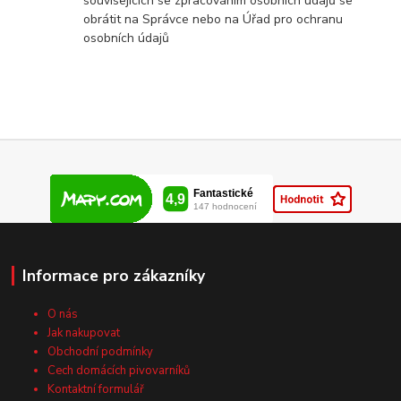
souvisejících se zpracováním osobních údajů se
obrátit na Správce nebo na Úřad pro ochranu
osobních údajů
Informace pro zákazníky
O nás
Jak nakupovat
Obchodní podmínky
Cech domácích pivovarníků
Kontaktní formulář