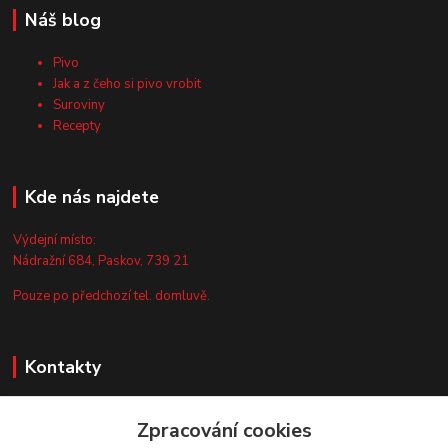
Náš blog
Pivo
Jak a z čeho si pivo vrobit
Suroviny
Recepty
Kde nás najdete
Výdejní místo:
Nádražní 684, Paskov, 739 21
Pouze po předchozí tel. domluvě.
Kontakty
Zákaznická podpora
Zpracování cookies
+420 735 044 675