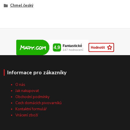
Chmel český
Informace pro zákazníky
O nás
Jak nakupovat
Obchodní podmínky
Cech domácích pivovarníků
Kontaktní formulář
Vrácení zboží