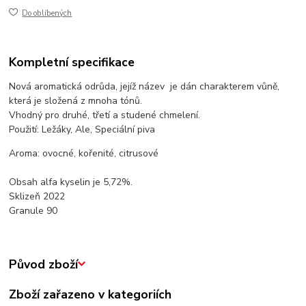
Do oblíbených
Kompletní specifikace
Nová aromatická odrůda, jejíž název je dán charakterem vůně,
která je složená z mnoha tónů.
Vhodný pro druhé, třetí a studené chmelení.
Použití: Ležáky, Ale, Speciální piva
Aroma: ovocné, kořenité, citrusové
Obsah alfa kyselin je 5,72%.
Sklizeň 2022
Granule 90
Původ zboží
Zboží zařazeno v kategoriích