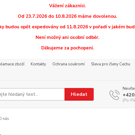
Vážení zákazníci.
Od 23.7.2026 do 10.8.2026 máme dovolenou.
y budou opět expedovány od 11.8.2026 v pořadí v jakém budo
Není možný ani osobní odběr.
Děkujeme za pochopení.
eklamace zboží
Kontakty
Ochrana soukromí
Sleva pro členy Cechu
Nevíte
Hledat
+420
(Po-Pá
O nás