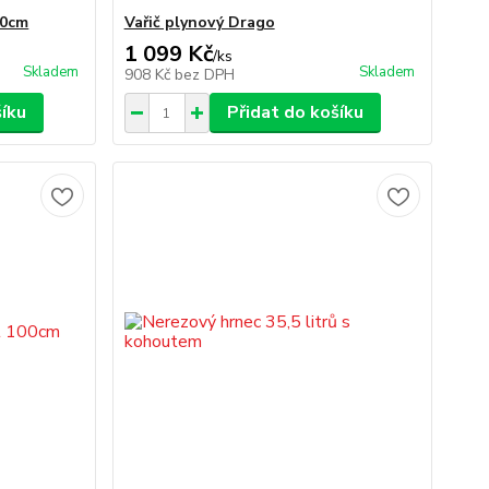
00cm
Vařič plynový Drago
1 099 Kč
/
ks
Skladem
Skladem
908 Kč
bez DPH
šíku
Přidat do košíku