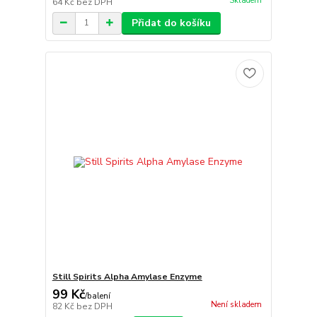
Skladem
64 Kč
bez DPH
Přidat do košíku
Still Spirits Alpha Amylase Enzyme
99 Kč
/
balení
Není skladem
82 Kč
bez DPH