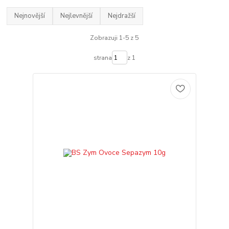
Nejnovější
Nejlevnější
Nejdražší
Zobrazuji 1-5 z 5
strana
z 1