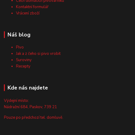
Cech domácích pivovarníků
Kontaktní formulář
Vrácení zboží
Náš blog
Pivo
Jak a z čeho si pivo vrobit
Suroviny
Recepty
Kde nás najdete
Výdejní místo:
Nádražní 684, Paskov, 739 21
Pouze po předchozí tel. domluvě.