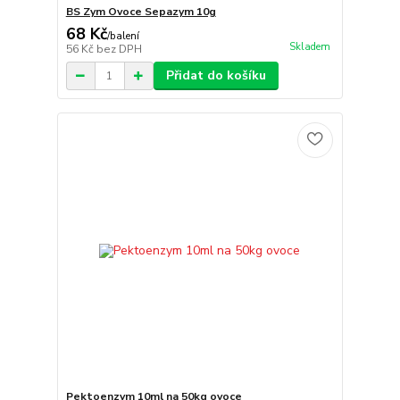
BS Zym Ovoce Sepazym 10g
68 Kč
/
balení
Skladem
56 Kč
bez DPH
Přidat do košíku
Pektoenzym 10ml na 50kg ovoce