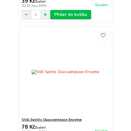
39 Kč
/
balení
Skladem
32 Kč
bez DPH
Přidat do košíku
Still Spirits Glucoamylase Enzyme
78 Kč
/
balení