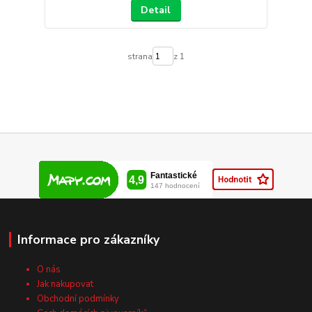
Detail
strana
z 1
Informace pro zákazníky
O nás
Jak nakupovat
Obchodní podmínky