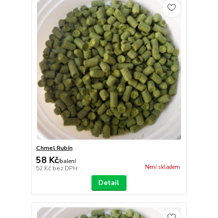
Chmel Rubín
58 Kč
/
balení
Není skladem
52 Kč
bez DPH
Detail