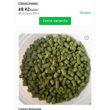
Chmel Agnus
48 Kč
/
balení
Skladem
43 Kč
bez DPH
Zvolit variantu
Chmel Bohemie