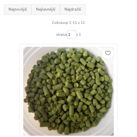
Nejnovější
Nejlevnější
Nejdražší
Zobrazuji 1-11 z 11
strana
z 1