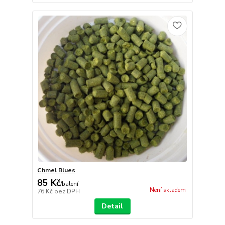
Chmel Blues
85 Kč
/
balení
Není skladem
76 Kč
bez DPH
Detail