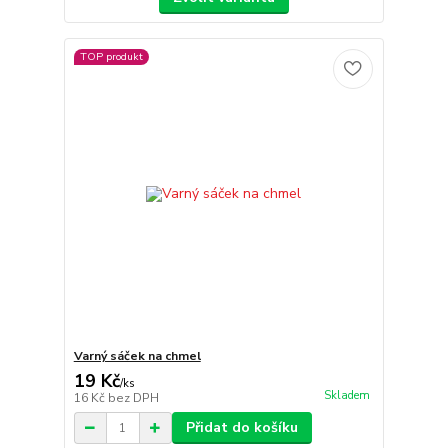
TOP produkt
Varný sáček na chmel
19 Kč
/
ks
Skladem
16 Kč
bez DPH
Přidat do košíku