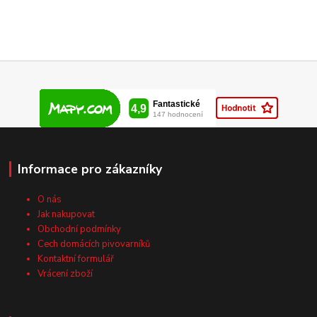
Informace pro zákazníky
O nás
Jak nakupovat
Obchodní podmínky
Cech domácích pivovarníků
Kontaktní formulář
Vrácení zboží