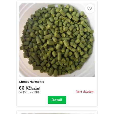
Chmel Harmonie
66 Kč
/
balení
Není skladem
59 Kč
bez DPH
Detail