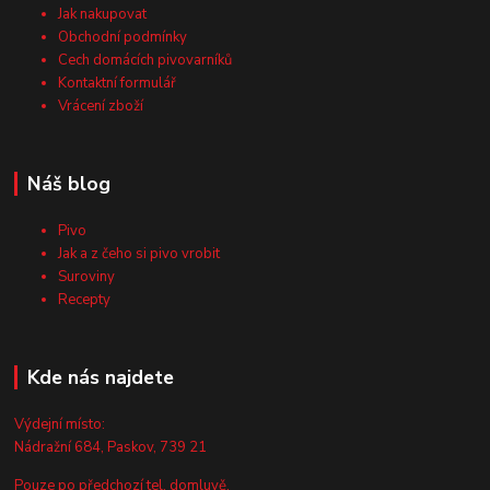
Jak nakupovat
Obchodní podmínky
Cech domácích pivovarníků
Kontaktní formulář
Vrácení zboží
Náš blog
Pivo
Jak a z čeho si pivo vrobit
Suroviny
Recepty
Kde nás najdete
Výdejní místo:
Nádražní 684, Paskov, 739 21
Pouze po předchozí tel. domluvě.