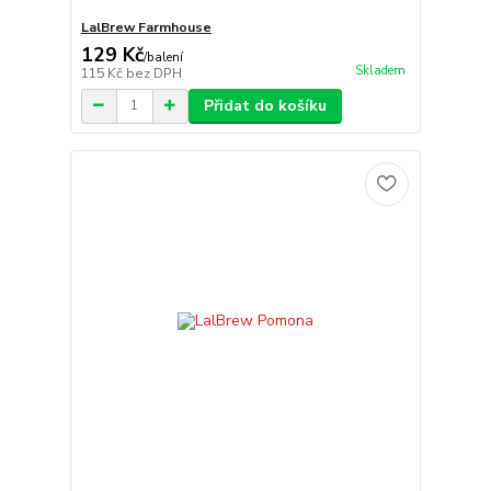
LalBrew Farmhouse
129 Kč
/
balení
Skladem
115 Kč
bez DPH
Přidat do košíku