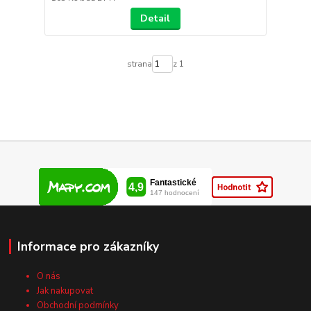
Detail
strana
z 1
Informace pro zákazníky
O nás
Jak nakupovat
Obchodní podmínky