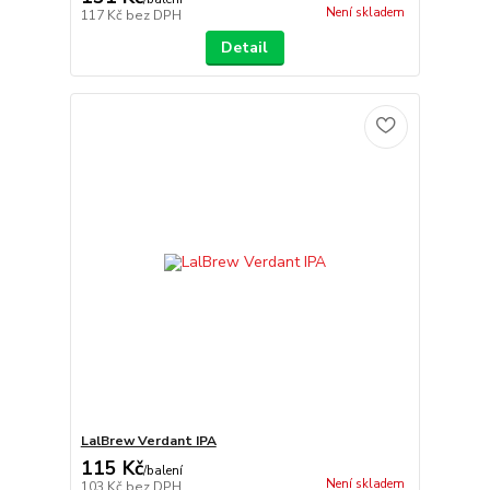
Není skladem
117 Kč
bez DPH
Detail
LalBrew Verdant IPA
115 Kč
/
balení
Není skladem
103 Kč
bez DPH