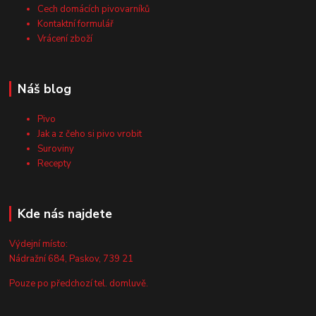
Cech domácích pivovarníků
Kontaktní formulář
Vrácení zboží
Náš blog
Pivo
Jak a z čeho si pivo vrobit
Suroviny
Recepty
Kde nás najdete
Výdejní místo:
Nádražní 684, Paskov, 739 21
Pouze po předchozí tel. domluvě.