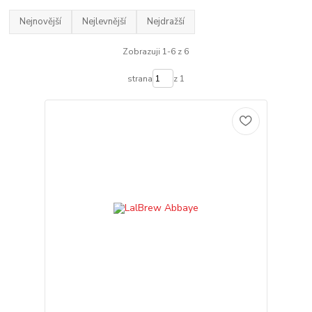
Nejnovější
Nejlevnější
Nejdražší
Zobrazuji 1-6 z 6
strana
z 1