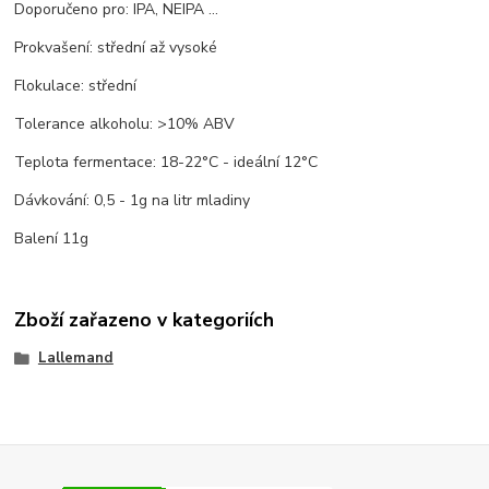
Doporučeno pro
: IPA, NEIPA ...
Prokvašení: střední až vysoké
Flokulace: střední
Tolerance alkoholu: >10% ABV
Teplota fermentace: 18-22°C - ideální 12°C
Dávkování: 0,5 - 1g na litr mladiny
Balení 11g
Zboží zařazeno v kategoriích
Lallemand