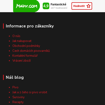
Informace pro zákazníky
O nás
Jak nakupovat
Obchodní podmínky
Cech domácích pivovarníků
Kontaktní formulář
Vrácení zboží
Náš blog
Pivo
Jak a z čeho si pivo vrobit
Suroviny
Recepty