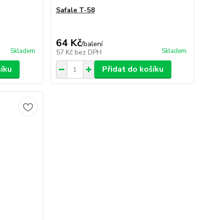
Safale T-58
64 Kč
/
balení
Skladem
Skladem
57 Kč
bez DPH
šíku
Přidat do košíku