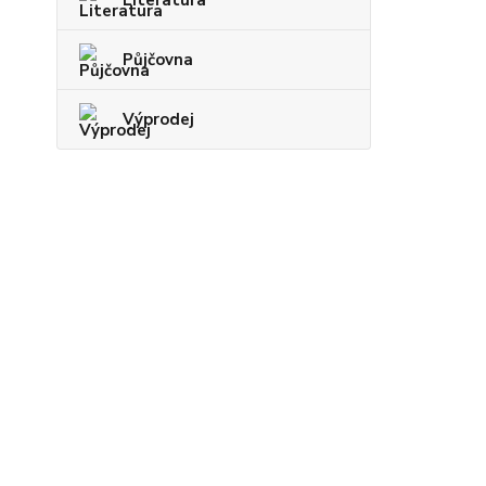
Půjčovna
Výprodej