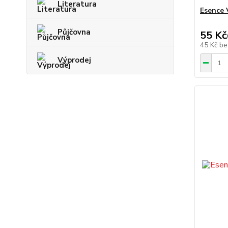
Literatura
Esence 
Půjčovna
55 Kč
45 Kč
be
Výprodej