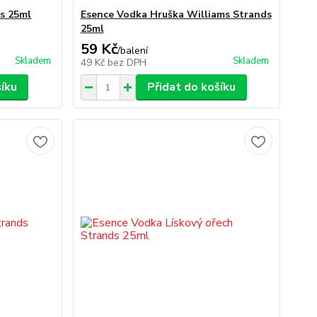
s 25ml
Esence Vodka Hruška Williams Strands
25ml
59 Kč
/
balení
Skladem
Skladem
49 Kč
bez DPH
šíku
Přidat do košíku