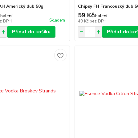
AH Americký dub 50g
Chipsy FH Francouzký dub 5
59 Kč
/
balení
/
balení
Skladem
z DPH
49 Kč
bez DPH
Přidat do košíku
Přidat do ko