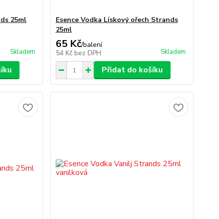
nds 25ml
Esence Vodka Lískový ořech Strands
25ml
65 Kč
/
balení
Skladem
Skladem
54 Kč
bez DPH
šíku
Přidat do košíku