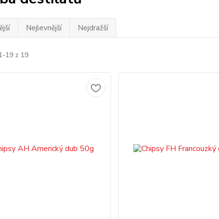
jší
Nejlevnější
Nejdražší
1-19 z 19