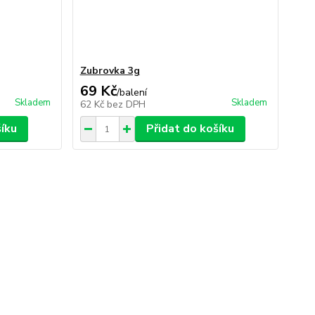
Zubrovka 3g
69 Kč
/
balení
Skladem
Skladem
62 Kč
bez DPH
šíku
Přidat do košíku