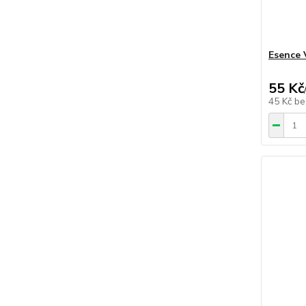
Esence 
55 Kč
45 Kč
be