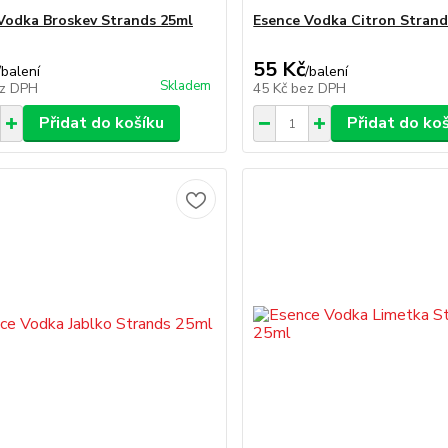
Vodka Broskev Strands 25ml
Esence Vodka Citron Strand
55 Kč
/
balení
/
balení
Skladem
z DPH
45 Kč
bez DPH
Přidat do košíku
Přidat do ko