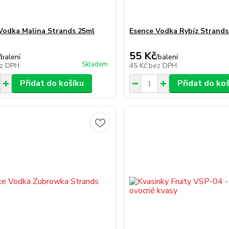
Vodka Malina Strands 25ml
Esence Vodka Rybíz Strands
55 Kč
/
balení
/
balení
Skladem
z DPH
45 Kč
bez DPH
Přidat do košíku
Přidat do ko