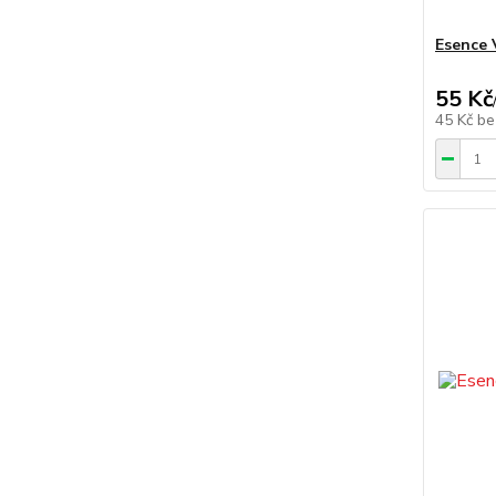
Esence 
55 Kč
45 Kč
be