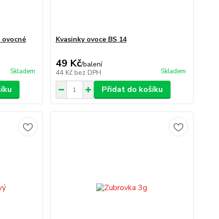
o ovocné
Kvasinky ovoce BS 14
49 Kč
/
balení
Skladem
Skladem
44 Kč
bez DPH
šíku
Přidat do košíku