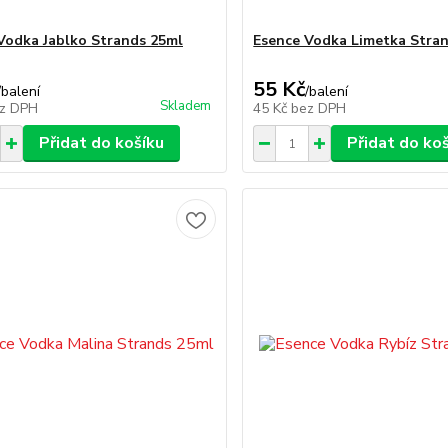
Vodka Jablko Strands 25ml
Esence Vodka Limetka Stra
55 Kč
/
balení
/
balení
Skladem
z DPH
45 Kč
bez DPH
Přidat do košíku
Přidat do ko