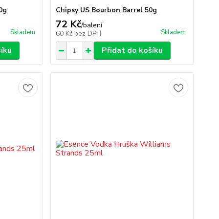
0g
Chipsy US Bourbon Barrel 50g
72 Kč
/
balení
Skladem
Skladem
60 Kč
bez DPH
šíku
Přidat do košíku