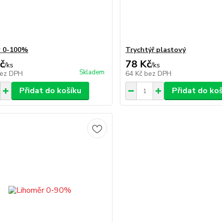
r 0-100%
Trychtýř plastový
č
78 Kč
/
ks
/
ks
Skladem
ez DPH
64 Kč
bez DPH
Přidat do košíku
Přidat do ko