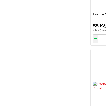
Esence 
55 Kč
45 Kč
be