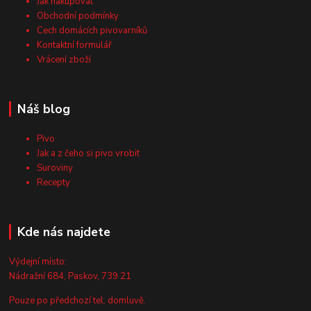
Jak nakupovat
Obchodní podmínky
Cech domácích pivovarníků
Kontaktní formulář
Vrácení zboží
Náš blog
Pivo
Jak a z čeho si pivo vrobit
Suroviny
Recepty
Kde nás najdete
Výdejní místo:
Nádražní 684, Paskov, 739 21
Pouze po předchozí tel. domluvě.