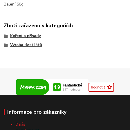
Balení 50g
Zboží zařazeno v kategoriích
Koření a přísady
Výroba destilátů
Informace pro zákazníky
O nás