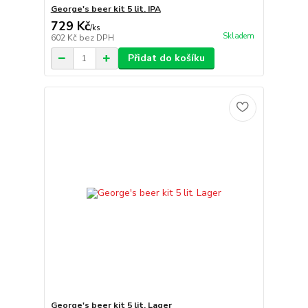
George's beer kit 5 lit. IPA
729 Kč
/
ks
Skladem
602 Kč
bez DPH
Přidat do košíku
George's beer kit 5 lit. Lager