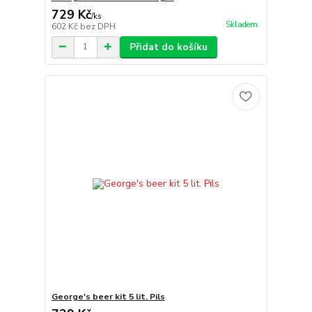
729 Kč
/
ks
Skladem
602 Kč
bez DPH
Přidat do košíku
George's beer kit 5 lit. Pils