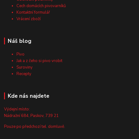
Cech domácích pivovarníků
Kontaktní formulář
Vrácení zboží
Náš blog
Pivo
Jak a z čeho si pivo vrobit
Suroviny
Recepty
Kde nás najdete
Výdejní místo:
Nádražní 684, Paskov, 739 21
Pouze po předchozí tel. domluvě.