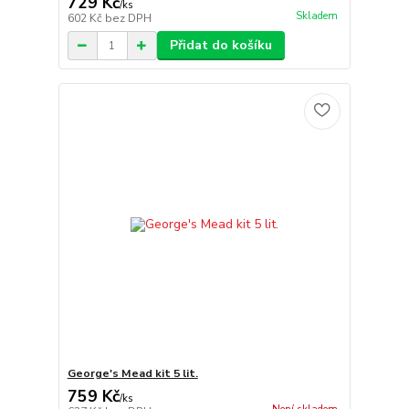
729 Kč
/
ks
Skladem
602 Kč
bez DPH
Přidat do košíku
George's Mead kit 5 lit.
759 Kč
/
ks