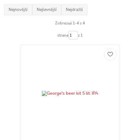
Nejnovější
Nejlevnější
Nejdražší
Zobrazuji 1-4 z 4
strana
z 1