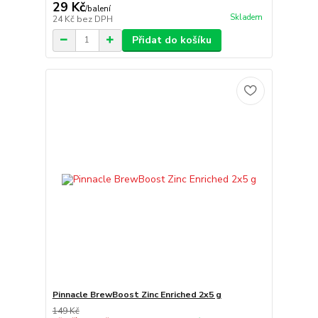
29 Kč
/
balení
Skladem
24 Kč
bez DPH
Přidat do košíku
Pinnacle BrewBoost Zinc Enriched 2x5 g
149 Kč