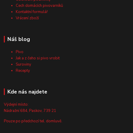
Cech domácích pivovarníků
Kontaktní formulář
Vrácení zboží
Náš blog
Pivo
Jak a z čeho si pivo vrobit
Suroviny
Recepty
Kde nás najdete
Výdejní místo:
Nádražní 684, Paskov, 739 21
Pouze po předchozí tel. domluvě.