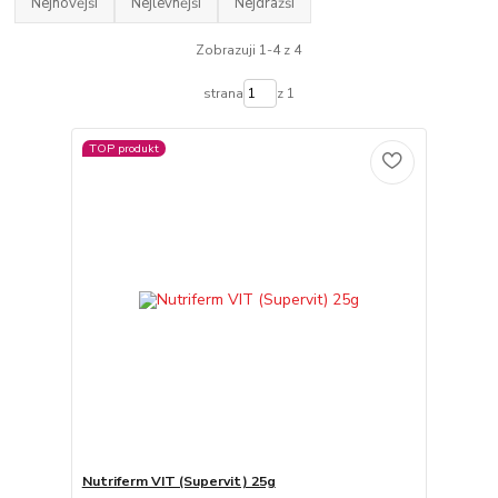
Nejnovější
Nejlevnější
Nejdražší
Zobrazuji 1-4 z 4
strana
z 1
TOP produkt
Nutriferm VIT (Supervit) 25g