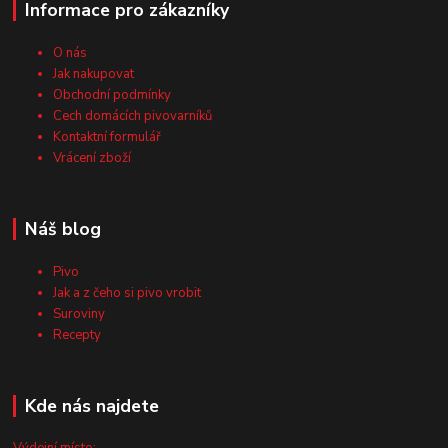
Informace pro zákazníky
O nás
Jak nakupovat
Obchodní podmínky
Cech domácích pivovarníků
Kontaktní formulář
Vrácení zboží
Náš blog
Pivo
Jak a z čeho si pivo vrobit
Suroviny
Recepty
Kde nás najdete