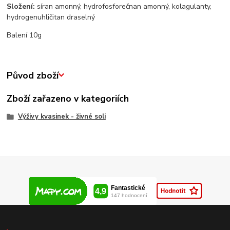
Složení:
síran amonný, hydrofosforečnan amonný, kolagulanty,
hydrogenuhličitan draselný
Balení 10g
Původ zboží
Zboží zařazeno v kategoriích
Výživy kvasinek - živné soli