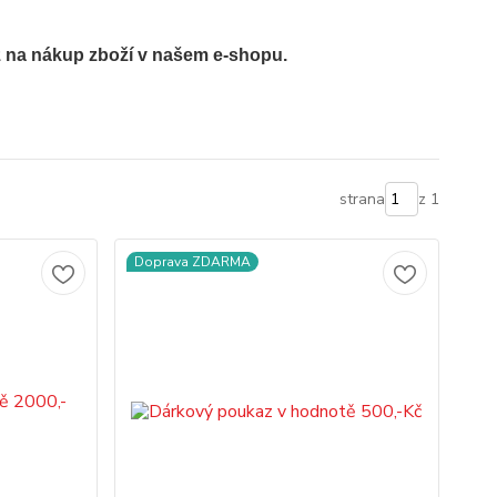
 na nákup zboží v našem e-shopu.
strana
z 1
Doprava ZDARMA