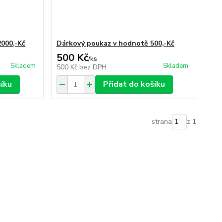
000,-Kč
Dárkový poukaz v hodnotě 500,-Kč
500 Kč
/
ks
Skladem
Skladem
500 Kč
bez DPH
šíku
Přidat do košíku
strana
z 1