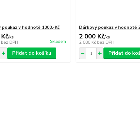
 poukaz v hodnotě 1000,-Kč
Dárkový poukaz v hodnotě 2
 Kč
2 000 Kč
/
ks
/
ks
Skladem
č
bez DPH
2 000 Kč
bez DPH
Přidat do košíku
Přidat do ko