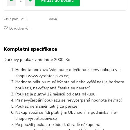
Přidat do košíku
Číslo produktu:
0056
Do oblíbených
Kompletní specifikace
Dárkový poukaz v hodnotě 2000,-Kč
Hodnota poukazu Vám bude odečtena z ceny nákupu v e-
shopu www.vyrobtesipivo.cz;
Hodnota nákupu musí být stejná nebo vyšší než je hodnota
poukazu, nevyčerpaná částka se nevrací;
Poukaz je platný 12 měsíců od data nákupu;
Při nevyčerpání poukazu se nevyčerpaná hodnota nevrací;
Poukaz není směnitelný za peníze;
Nákup zboží se řídí platnými Obchodními podmínkami e-
shopu vyrobtesipivo.cz
Po použití poukazu (kódu) k úhradě nákupu na