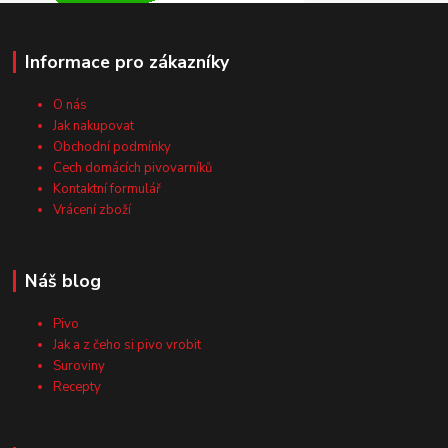
Informace pro zákazníky
O nás
Jak nakupovat
Obchodní podmínky
Cech domácích pivovarníků
Kontaktní formulář
Vrácení zboží
Náš blog
Pivo
Jak a z čeho si pivo vrobit
Suroviny
Recepty