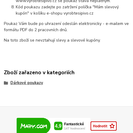
www.vyrobtesipivo.cz se poukaz stává neplatným.
Kód poukazu zadejte po zatržení políčka "Mám slevový
kupón" v košíku e-shopu vyrobtesipivo.cz
Poukaz Vám bude po uhrazení odeslán elektronicky - e-mailem ve
formátu PDF do 2 pracovních dnů.
Na toto zboží se nevztahují slevy a slevové kupóny.
Zboží zařazeno v kategoriích
Dárkové poukazy