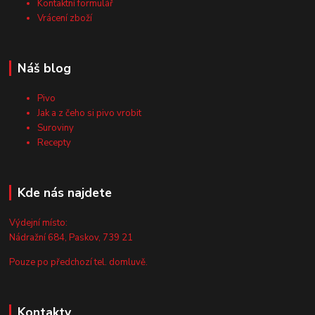
Kontaktní formulář
Vrácení zboží
Náš blog
Pivo
Jak a z čeho si pivo vrobit
Suroviny
Recepty
Kde nás najdete
Výdejní místo:
Nádražní 684, Paskov, 739 21
Pouze po předchozí tel. domluvě.
Kontakty