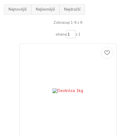
Nejnovější
Nejlevnější
Nejdražší
Zobrazuji 1-6 z 6
strana
z 1