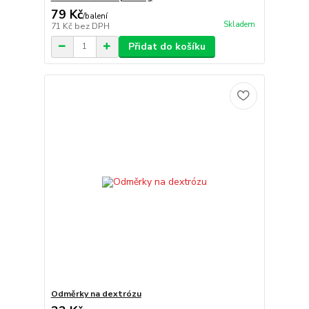
79 Kč
/
balení
Skladem
71 Kč
bez DPH
Přidat do košíku
Odměrky na dextrózu