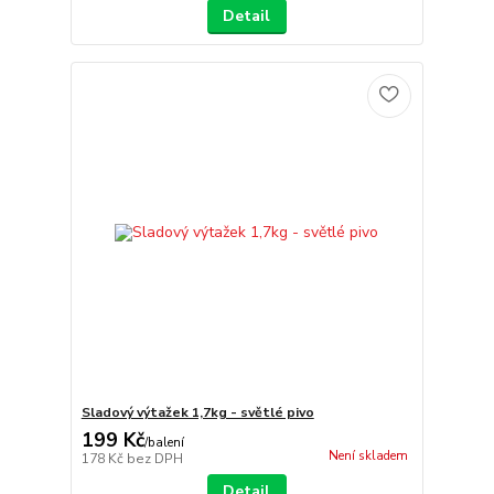
Detail
Sladový výtažek 1,7kg - světlé pivo
199 Kč
/
balení
Není skladem
178 Kč
bez DPH
Detail