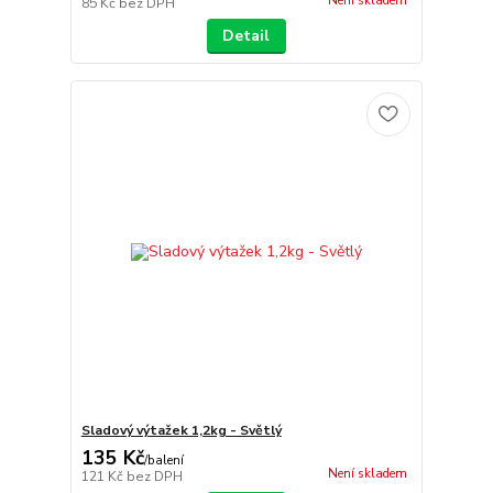
Není skladem
85 Kč
bez DPH
Detail
Sladový výtažek 1,2kg - Světlý
135 Kč
/
balení
Není skladem
121 Kč
bez DPH