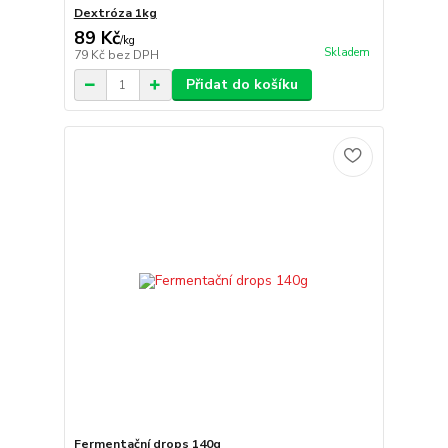
Dextróza 1kg
89 Kč
/
kg
Skladem
79 Kč
bez DPH
Přidat do košíku
Fermentační drops 140g