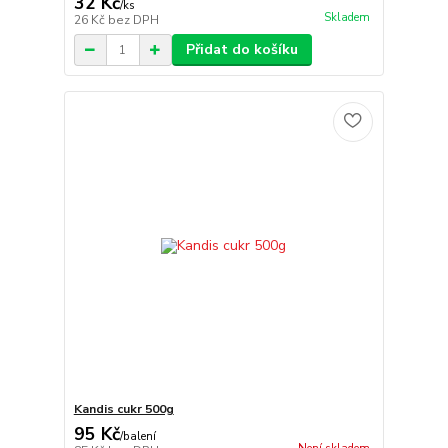
32 Kč
/
ks
Skladem
26 Kč
bez DPH
Přidat do košíku
Kandis cukr 500g
95 Kč
/
balení