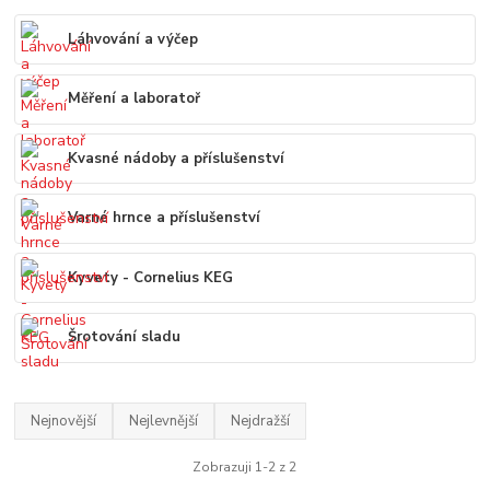
Láhvování a výčep
Měření a laboratoř
Kvasné nádoby a příslušenství
Varné hrnce a příslušenství
Kyvety - Cornelius KEG
Šrotování sladu
Nejnovější
Nejlevnější
Nejdražší
Zobrazuji 1-2 z 2