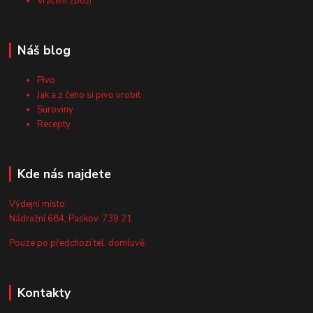
Vrácení zboží
Náš blog
Pivo
Jak a z čeho si pivo vrobit
Suroviny
Recepty
Kde nás najdete
Výdejní místo:
Nádražní 684, Paskov, 739 21
Pouze po předchozí tel. domluvě.
Kontakty