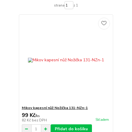
strana
z 1
Mikov kapesní nůž Nožička 131-NZn-1
99 Kč
/
ks
Skladem
82 Kč
bez DPH
Přidat do košíku