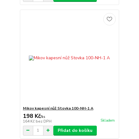
Mikov kapesní nůž Stovka 100-NH-1 A
198 Kč
/
ks
Skladem
164 Kč
bez DPH
Přidat do košíku