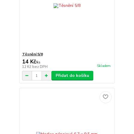
Těsnění 5/8
14 Kč
/
ks
Skladem
12 Kč
bez DPH
Přidat do košíku