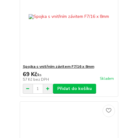
Spojka s vnitřním závitem F7/16 x 8mm
69 Kč
/
ks
Skladem
57 Kč
bez DPH
Přidat do košíku