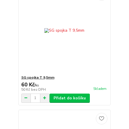
SG spojka T 9,5mm
60 Kč
/
ks
Skladem
50 Kč
bez DPH
Přidat do košíku