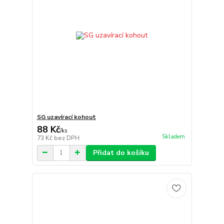
SG uzavírací kohout
88 Kč
/
ks
Skladem
73 Kč
bez DPH
Přidat do košíku