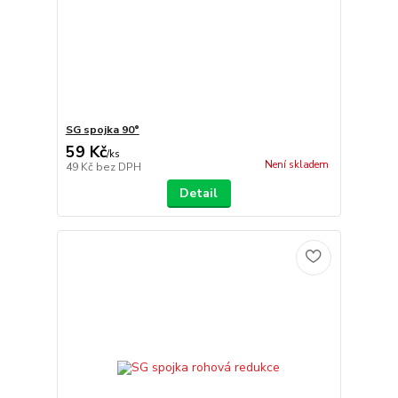
SG spojka 90°
59 Kč
/
ks
Není skladem
49 Kč
bez DPH
Detail