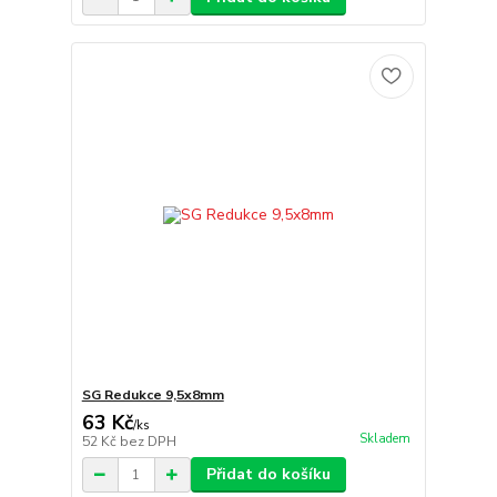
SG Redukce 9,5x8mm
63 Kč
/
ks
Skladem
52 Kč
bez DPH
Přidat do košíku