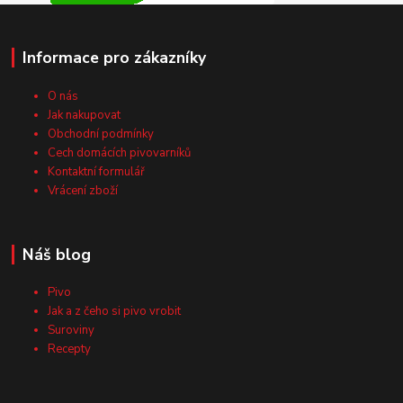
Informace pro zákazníky
O nás
Jak nakupovat
Obchodní podmínky
Cech domácích pivovarníků
Kontaktní formulář
Vrácení zboží
Náš blog
Pivo
Jak a z čeho si pivo vrobit
Suroviny
Recepty