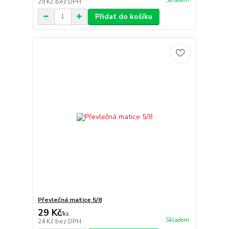
Skladem
29 Kč
bez DPH
Přidat do košíku
Převlečná matice 5/8
29 Kč
/
ks
Skladem
24 Kč
bez DPH