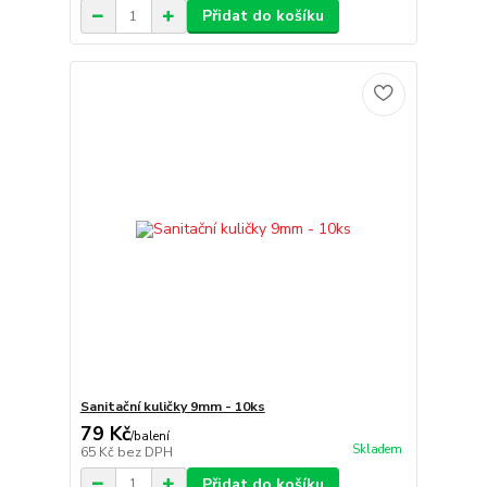
Přidat do košíku
Sanitační kuličky 9mm - 10ks
79 Kč
/
balení
Skladem
65 Kč
bez DPH
Přidat do košíku