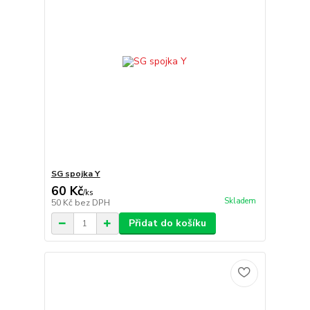
SG spojka Y
60 Kč
/
ks
Skladem
50 Kč
bez DPH
Přidat do košíku