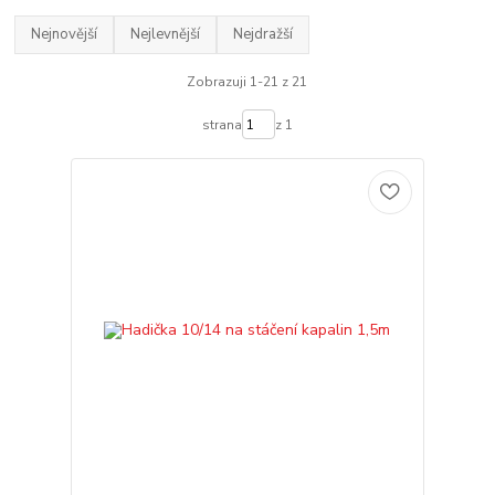
Nejnovější
Nejlevnější
Nejdražší
Zobrazuji 1-21 z 21
strana
z 1