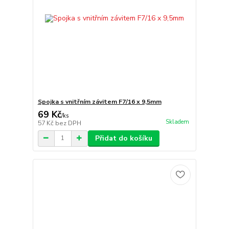
Spojka s vnitřním závitem F7/16 x 9,5mm
69 Kč
/
ks
Skladem
57 Kč
bez DPH
Přidat do košíku