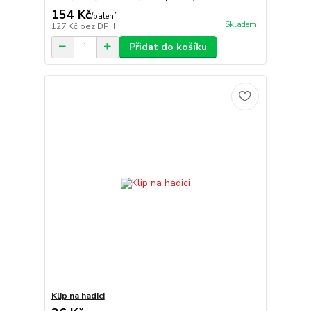
154 Kč
/
balení
Skladem
127 Kč
bez DPH
Přidat do košíku
Klip na hadici