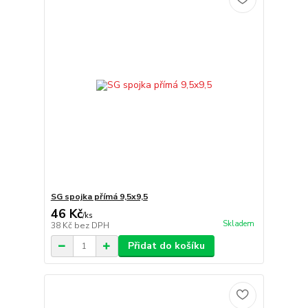
SG spojka přímá 9,5x9,5
46 Kč
/
ks
Skladem
38 Kč
bez DPH
Přidat do košíku