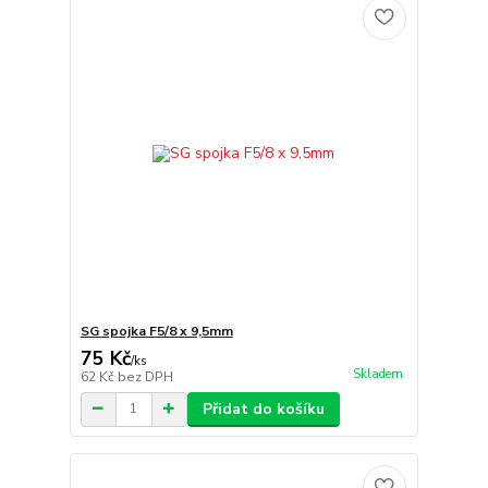
SG spojka F5/8 x 9,5mm
75 Kč
/
ks
Skladem
62 Kč
bez DPH
Přidat do košíku