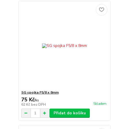
SG spojka F5/8 x 8mm
75 Kč
/
ks
Skladem
62 Kč
bez DPH
Přidat do košíku