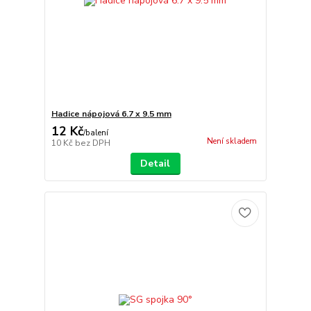
Hadice nápojová 6.7 x 9.5 mm
12 Kč
/
balení
Není skladem
10 Kč
bez DPH
Detail