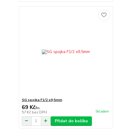
SG spojka F1/2 x9,5mm
69 Kč
/
ks
Skladem
57 Kč
bez DPH
Přidat do košíku