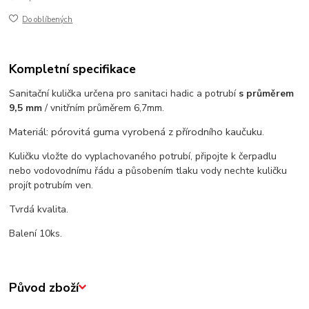
Do oblíbených
Kompletní specifikace
Sanitační kulička určena pro sanitaci hadic a potrubí
s průměrem
9,5 mm
/ vnitřním průměrem 6,7mm.
Materiál: pórovitá guma vyrobená z přírodního kaučuku
.
Kuličku vložte do vyplachovaného potrubí, připojte k čerpadlu
nebo vodovodnímu řádu a působením tlaku vody nechte kuličku
projít potrubím ven.
Tvrdá kvalita.
Balení 10ks.
Původ zboží