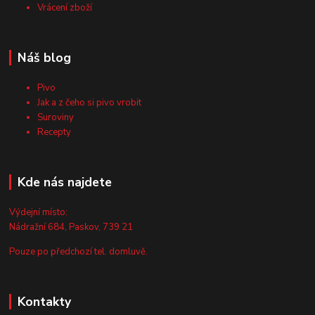
Vrácení zboží
Náš blog
Pivo
Jak a z čeho si pivo vrobit
Suroviny
Recepty
Kde nás najdete
Výdejní místo:
Nádražní 684, Paskov, 739 21
Pouze po předchozí tel. domluvě.
Kontakty