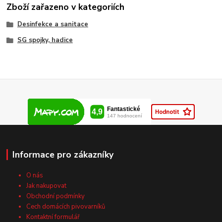
Zboží zařazeno v kategoriích
Desinfekce a sanitace
SG spojky, hadice
Informace pro zákazníky
O nás
Jak nakupovat
Obchodní podmínky
Cech domácích pivovarníků
Kontaktní formulář