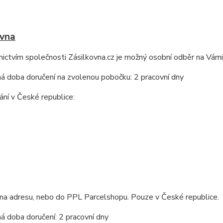
ovna
ictvím společnosti Zásilkovna.cz je možný osobní odběr na Vám
á doba doručení na zvolenou pobočku: 2 pracovní dny
ní v České republice:
na adresu, nebo do PPL Parcelshopu. Pouze v České republice.
 doba doručení: 2 pracovní dny