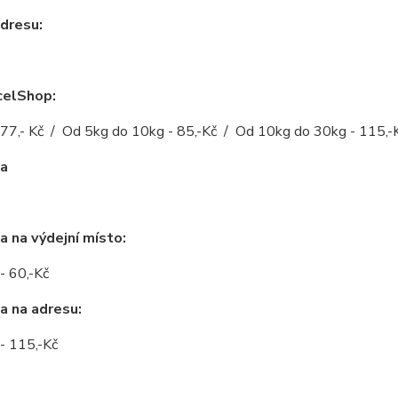
dresu:
celShop:
 77,- Kč / Od 5kg do 10kg - 85,-Kč / Od 10kg do 30kg - 115,-
na
a na výdejní místo:
- 60,-Kč
a na adresu:
- 115,-Kč