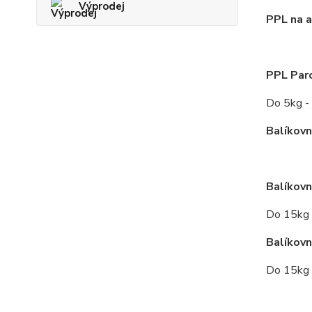
Výprodej
PPL na a
PPL Par
Do 5kg -
Balíkov
Balíkovn
Do 15kg 
Balíkovn
Do 15kg 