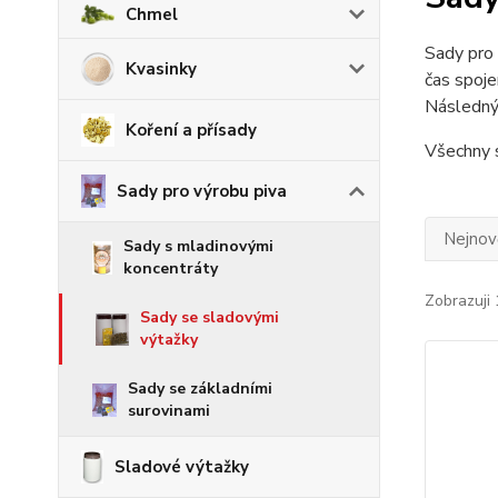
Chmel
Sady pro
Kvasinky
čas spoje
Následný 
Koření a přísady
Všechny 
Sady pro výrobu piva
Nejnově
Sady s mladinovými
koncentráty
Zobrazuji 
Sady se sladovými
výtažky
Sady se základními
surovinami
Sladové výtažky