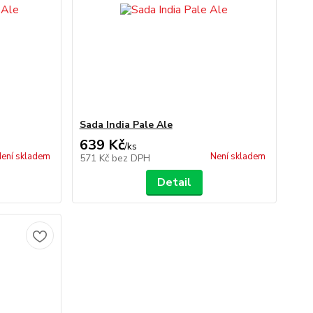
Sada India Pale Ale
639 Kč
/
ks
ení skladem
Není skladem
571 Kč
bez DPH
Detail