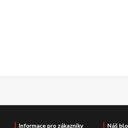
Informace pro zákazníky
Náš bl