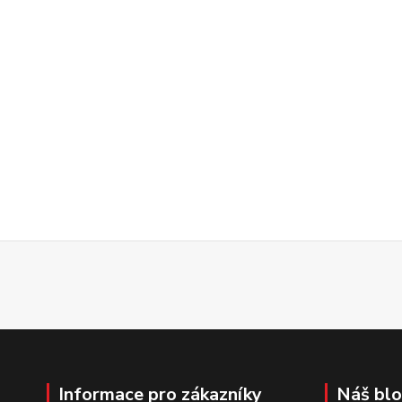
Informace pro zákazníky
Náš bl