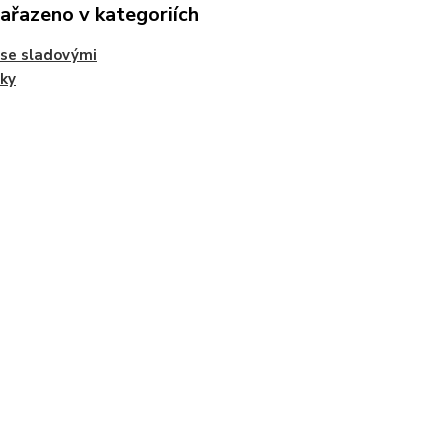
zařazeno v kategoriích
se sladovými
ky