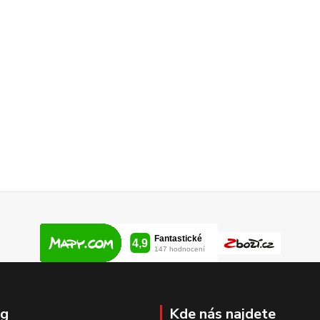
og
Kde nás najdete