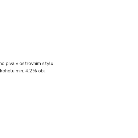
ho piva v ostrovním stylu
lkoholu min. 4,2% obj.