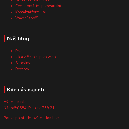
Obchodní podmínky
Cech domácích pivovarníků
Kontaktní formulář
Vrácení zboží
Náš blog
Pivo
Jak a z čeho si pivo vrobit
Suroviny
Recepty
Kde nás najdete
Výdejní místo:
Nádražní 684, Paskov, 739 21
Pouze po předchozí tel. domluvě.