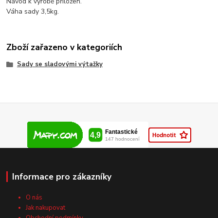
Návod k výrobě přiložen.
Váha sady 3,5kg.
Zboží zařazeno v kategoriích
Sady se sladovými výtažky
Informace pro zákazníky
O nás
Jak nakupovat