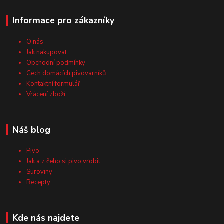
Informace pro zákazníky
O nás
Jak nakupovat
Obchodní podmínky
Cech domácích pivovarníků
Kontaktní formulář
Vrácení zboží
Náš blog
Pivo
Jak a z čeho si pivo vrobit
Suroviny
Recepty
Kde nás najdete