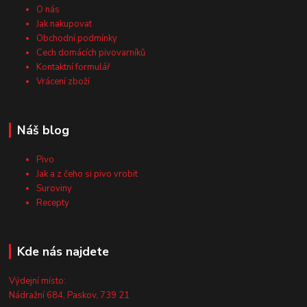
O nás
Jak nakupovat
Obchodní podmínky
Cech domácích pivovarníků
Kontaktní formulář
Vrácení zboží
Náš blog
Pivo
Jak a z čeho si pivo vrobit
Suroviny
Recepty
Kde nás najdete
Výdejní místo:
Nádražní 684, Paskov, 739 21