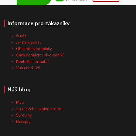
Informace pro zákazníky
O nás
Jak nakupovat
Obchodní podmínky
Cech domácích pivovarníků
Kontaktní formulář
Vrácení zboží
Náš blog
Pivo
Jak a z čeho si pivo vrobit
Suroviny
Recepty