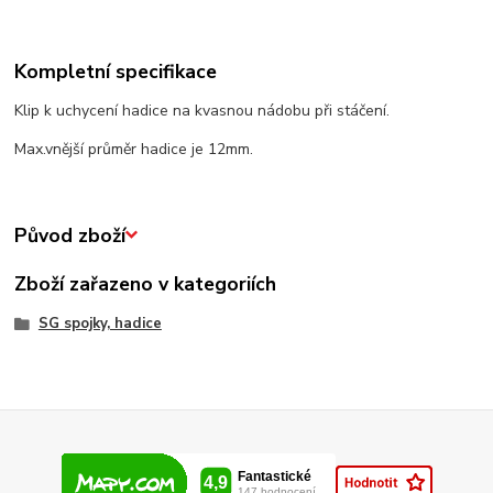
Kompletní specifikace
Klip k uchycení hadice na kvasnou nádobu při stáčení.
Max.vnější průměr hadice je 12mm.
Původ zboží
Zboží zařazeno v kategoriích
SG spojky, hadice