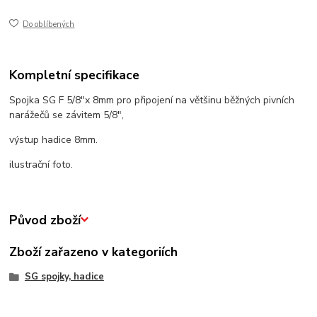
Do oblíbených
Kompletní specifikace
Spojka SG F 5/8"x 8mm pro připojení na většinu běžných pivních
narážečů se závitem 5/8",
výstup hadice 8mm.
ilustrační foto.
Původ zboží
Zboží zařazeno v kategoriích
SG spojky, hadice