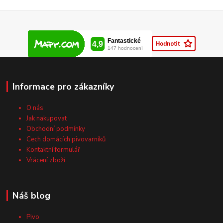
Informace pro zákazníky
O nás
Jak nakupovat
Obchodní podmínky
Cech domácích pivovarníků
Kontaktní formulář
Vrácení zboží
Náš blog
Pivo