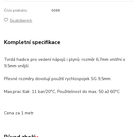
Číslo produktu:
0088
Do oblíbených
Kompletní specifikace
Tvrdá hadice pro vedení nápojů i plynů, rozměr 6,7mm vnitřní x
9,5mm vnější.
Přesné rozměry dovolují použití rychlospojek SG 9,5mm.
Max.prac.tlak: 11 bar/20°C, Použitelnost do max. 50 až 60°C.
Cena za 1 metr