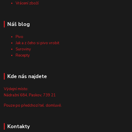
Vrácení zboží
Náš blog
Pivo
Jak a z čeho si pivo vrobit
Suroviny
Recepty
Kde nás najdete
Výdejní místo:
Nádražní 684, Paskov, 739 21
Pouze po předchozí tel. domluvě.
Kontakty