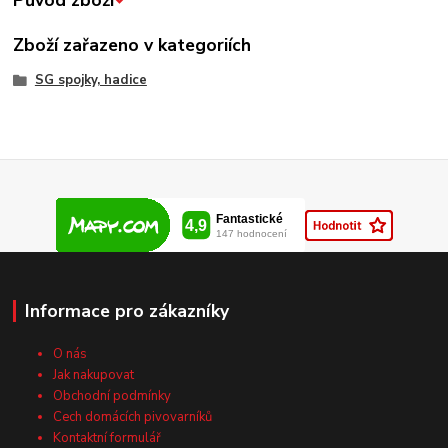
Původ zboží
Zboží zařazeno v kategoriích
SG spojky, hadice
Informace pro zákazníky
O nás
Jak nakupovat
Obchodní podmínky
Cech domácích pivovarníků
Kontaktní formulář