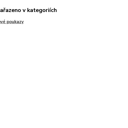
zařazeno v kategoriích
ové poukazy