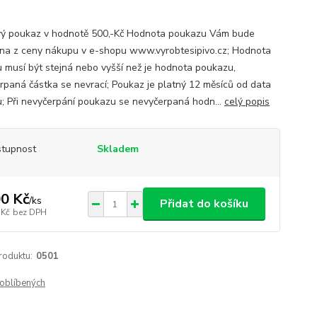
ý poukaz v hodnotě 500,-Kč Hodnota poukazu Vám bude
na z ceny nákupu v e-shopu www.vyrobtesipivo.cz; Hodnota
 musí být stejná nebo vyšší než je hodnota poukazu,
rpaná částka se nevrací; Poukaz je platný 12 měsíců od data
; Při nevyčerpání poukazu se nevyčerpaná hodn...
celý popis
tupnost
Skladem
0 Kč
/
ks
Přidat do košíku
 Kč
bez DPH
roduktu:
0501
oblíbených