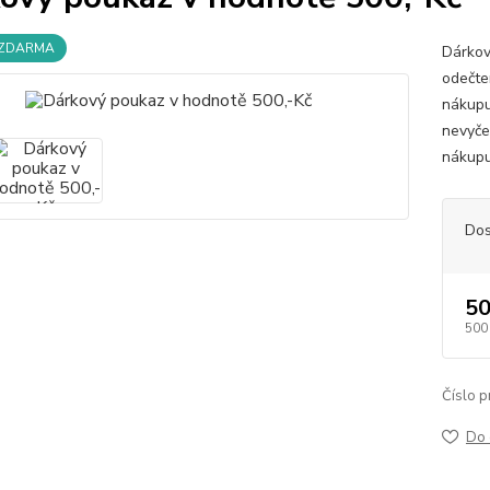
 ZDARMA
Dárkov
odečte
nákupu
nevyče
nákupu
Dos
50
500
Číslo p
Do 