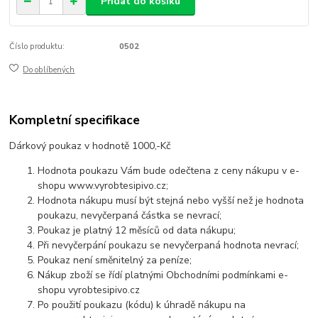
Přidat do košíku
Číslo produktu:
0502
Do oblíbených
Kompletní specifikace
Dárkový poukaz v hodnotě 1000,-Kč
Hodnota poukazu Vám bude odečtena z ceny nákupu v e-
shopu www.vyrobtesipivo.cz;
Hodnota nákupu musí být stejná nebo vyšší než je hodnota
poukazu, nevyčerpaná částka se nevrací;
Poukaz je platný 12 měsíců od data nákupu;
Při nevyčerpání poukazu se nevyčerpaná hodnota nevrací;
Poukaz není směnitelný za peníze;
Nákup zboží se řídí platnými Obchodními podmínkami e-
shopu vyrobtesipivo.cz
Po použití poukazu (kódu) k úhradě nákupu na