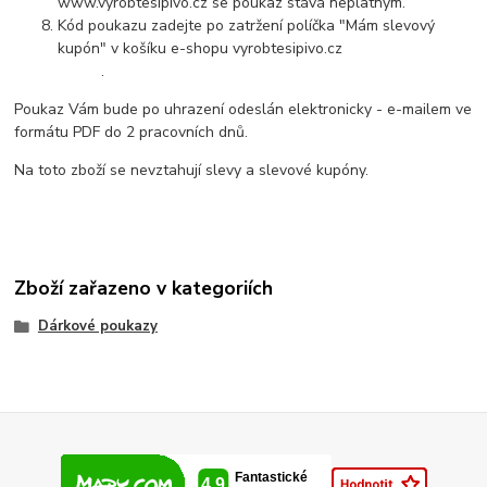
www.vyrobtesipivo.cz se poukaz stává neplatným.
Kód poukazu zadejte po zatržení políčka "Mám slevový
kupón" v košíku e-shopu vyrobtesipivo.cz
.
Poukaz Vám bude po uhrazení odeslán elektronicky - e-mailem ve
formátu PDF do 2 pracovních dnů.
Na toto zboží se nevztahují slevy a slevové kupóny.
Zboží zařazeno v kategoriích
Dárkové poukazy