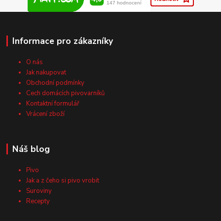
Informace pro zákazníky
O nás
Jak nakupovat
Obchodní podmínky
Cech domácích pivovarníků
Kontaktní formulář
Vrácení zboží
Náš blog
Pivo
Jak a z čeho si pivo vrobit
Suroviny
Recepty