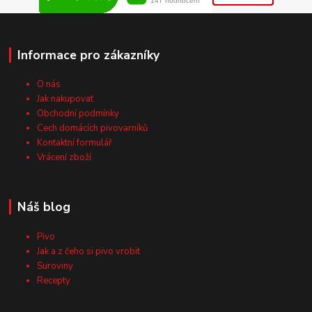
Informace pro zákazníky
O nás
Jak nakupovat
Obchodní podmínky
Cech domácích pivovarníků
Kontaktní formulář
Vrácení zboží
Náš blog
Pivo
Jak a z čeho si pivo vrobit
Suroviny
Recepty