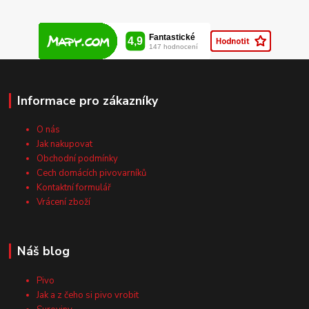
Informace pro zákazníky
O nás
Jak nakupovat
Obchodní podmínky
Cech domácích pivovarníků
Kontaktní formulář
Vrácení zboží
Náš blog
Pivo
Jak a z čeho si pivo vrobit