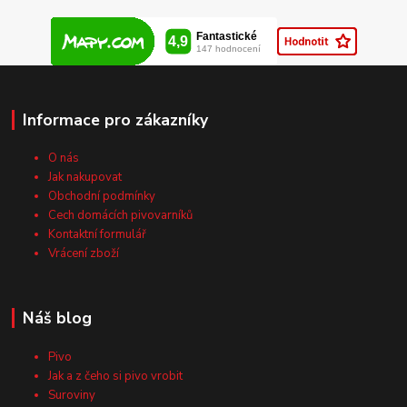
Informace pro zákazníky
O nás
Jak nakupovat
Obchodní podmínky
Cech domácích pivovarníků
Kontaktní formulář
Vrácení zboží
Náš blog
Pivo
Jak a z čeho si pivo vrobit
Suroviny