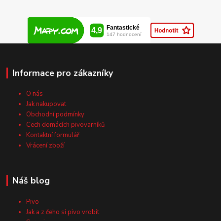
Informace pro zákazníky
O nás
Jak nakupovat
Obchodní podmínky
Cech domácích pivovarníků
Kontaktní formulář
Vrácení zboží
Náš blog
Pivo
Jak a z čeho si pivo vrobit