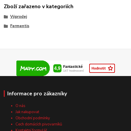
Zboží zařazeno v kategoriích
Výprodej
Fermentis
Informace pro zákazníky
O nás
Jak nakupovat
Obchodní podmínky
Cech domácích pivovarníků
Kontaktní formulář