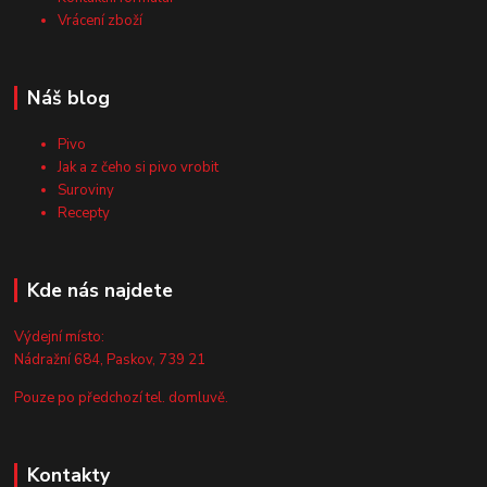
Vrácení zboží
Náš blog
Pivo
Jak a z čeho si pivo vrobit
Suroviny
Recepty
Kde nás najdete
Výdejní místo:
Nádražní 684, Paskov, 739 21
Pouze po předchozí tel. domluvě.
Kontakty