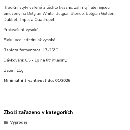
Tradiční styly vařené z těchto kvasnic zahrnují, ale nejsou
omezeny na Belgian White, Belgian Blonde, Belgian Golden,
Dubbel, Tripel a Quadrupel.
Prokvašení: vysoké
Flokulace: střední až vysoká
Teplota fermentace: 17-25°C
Dávkování: 0,5 - 1g na litr mladiny,
Balení 11g
Minimální trvanlivost do: 01/2026
Zboží zařazeno v kategoriích
Výprodej