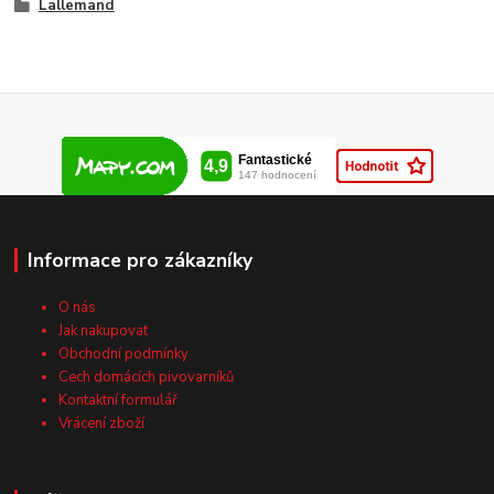
Lallemand
Informace pro zákazníky
O nás
Jak nakupovat
Obchodní podmínky
Cech domácích pivovarníků
Kontaktní formulář
Vrácení zboží