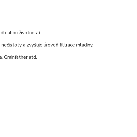
 dlouhou životností.
 nečistoty a zvyšuje úroveň filtrace mladiny.
, Grainfather atd.