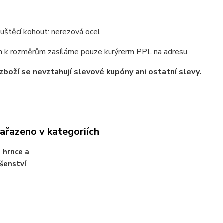
uštěcí kohout: nerezová ocel
 k rozměrům zasíláme pouze kurýrerm PPL na adresu.
zboží se nevztahují slevové kupóny ani ostatní slevy.
zařazeno v kategoriích
 hrnce a
ušenství