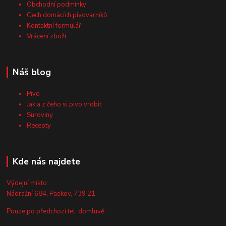
Obchodní podmínky
Cech domácích pivovarníků
Kontaktní formulář
Vrácení zboží
Náš blog
Pivo
Jak a z čeho si pivo vrobit
Suroviny
Recepty
Kde nás najdete
Výdejní místo:
Nádražní 684, Paskov, 739 21
Pouze po předchozí tel. domluvě.