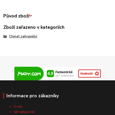
Původ zboží
Zboží zařazeno v kategoriích
Chmel zahraniční
Informace pro zákazníky
O nás
Jak nakupovat