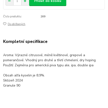
Přidat do košíku
Číslo produktu:
269
Do oblíbených
Kompletní specifikace
Aroma: Výrazné citrusové, méně květinové, grepové a
pomerančové. Vhodný pro druhé a třetí chmelení, dry hoping
Použití: Zejména pro americká piva typu ale, ipa, double ipa
Obsah alfa kyselin je 8,9%.
Sklizeň 2024
Granule 90