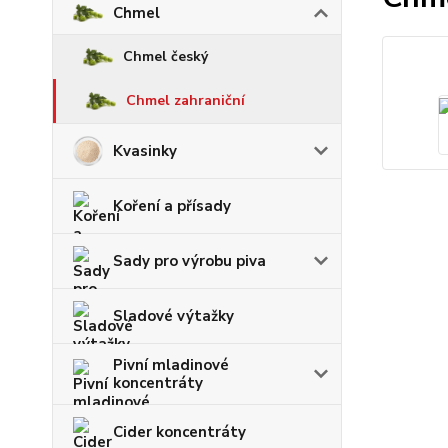
Chmel
Chmel český
Chmel zahraniční
Kvasinky
Koření a přísady
Sady pro výrobu piva
Sladové výtažky
Pivní mladinové
koncentráty
Cider koncentráty