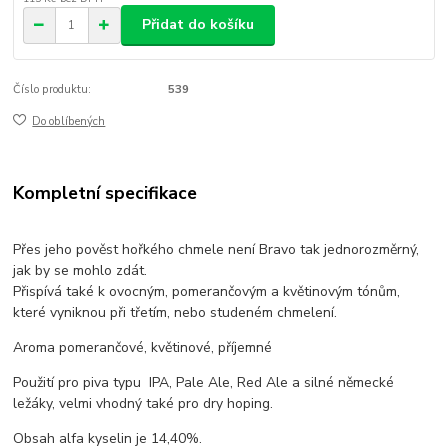
Přidat do košíku
Číslo produktu:
539
Do oblíbených
Kompletní specifikace
Přes jeho pověst hořkého chmele není Bravo tak jednorozměrný,
jak by se mohlo zdát.
Přispívá také k ovocným, pomerančovým a květinovým tónům,
které vyniknou při třetím, nebo studeném chmelení.
Aroma pomerančové, květinové, příjemné
Použití pro piva typu IPA, Pale Ale, Red Ale a silné německé
ležáky, velmi vhodný také pro dry hoping.
Obsah alfa kyselin je 14,40%.