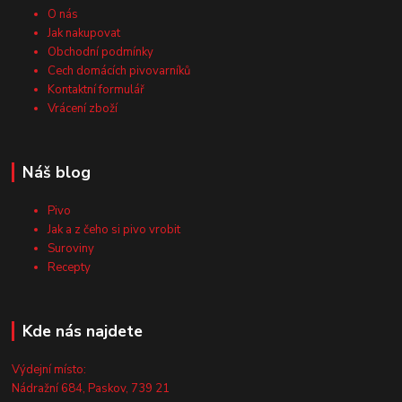
O nás
Jak nakupovat
Obchodní podmínky
Cech domácích pivovarníků
Kontaktní formulář
Vrácení zboží
Náš blog
Pivo
Jak a z čeho si pivo vrobit
Suroviny
Recepty
Kde nás najdete
Výdejní místo:
Nádražní 684, Paskov, 739 21