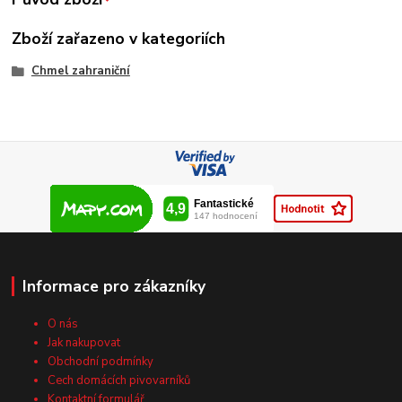
Zboží zařazeno v kategoriích
Chmel zahraniční
Informace pro zákazníky
O nás
Jak nakupovat
Obchodní podmínky
Cech domácích pivovarníků
Kontaktní formulář