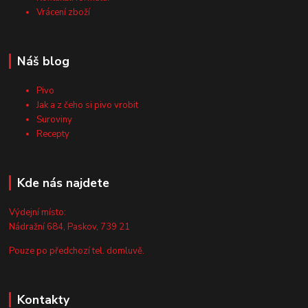
Vrácení zboží
Náš blog
Pivo
Jak a z čeho si pivo vrobit
Suroviny
Recepty
Kde nás najdete
Výdejní místo:
Nádražní 684, Paskov, 739 21
Pouze po předchozí tel. domluvě.
Kontakty