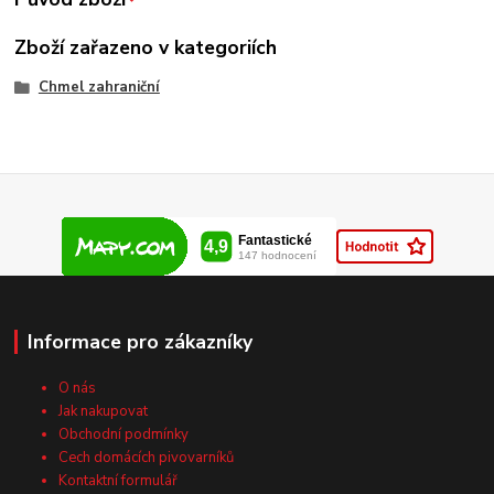
Zboží zařazeno v kategoriích
Chmel zahraniční
Informace pro zákazníky
O nás
Jak nakupovat
Obchodní podmínky
Cech domácích pivovarníků
Kontaktní formulář