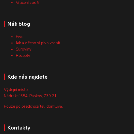
Vrácení zboží
Náš blog
Pivo
Jak a z čeho si pivo vrobit
Suroviny
Recepty
Kde nás najdete
Výdejní místo:
Nádražní 684, Paskov, 739 21
Pouze po předchozí tel. domluvě.
Kontakty