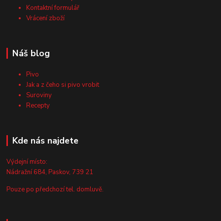
Kontaktní formulář
Vrácení zboží
Náš blog
Pivo
Jak a z čeho si pivo vrobit
Suroviny
Recepty
Kde nás najdete
Výdejní místo:
Nádražní 684, Paskov, 739 21
Pouze po předchozí tel. domluvě.