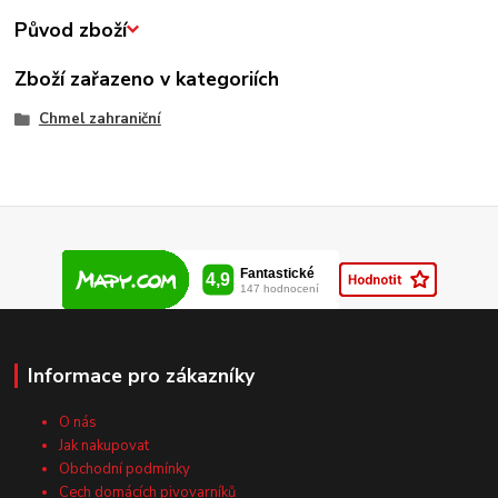
Původ zboží
Zboží zařazeno v kategoriích
Chmel zahraniční
Informace pro zákazníky
O nás
Jak nakupovat
Obchodní podmínky
Cech domácích pivovarníků