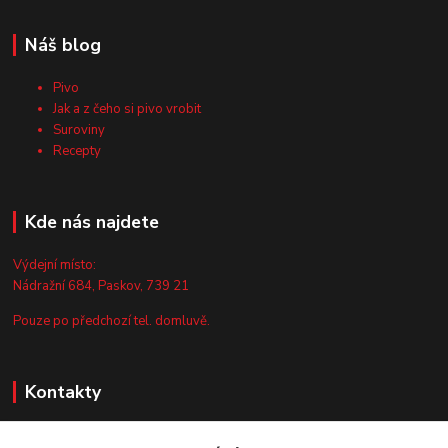
Náš blog
Pivo
Jak a z čeho si pivo vrobit
Suroviny
Recepty
Kde nás najdete
Výdejní místo:
Nádražní 684, Paskov, 739 21
Pouze po předchozí tel. domluvě.
Kontakty
Zákaznická podpora