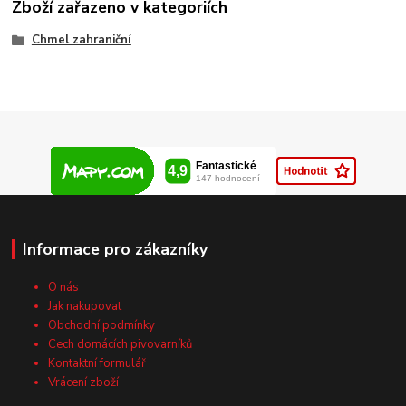
Zboží zařazeno v kategoriích
Chmel zahraniční
Informace pro zákazníky
O nás
Jak nakupovat
Obchodní podmínky
Cech domácích pivovarníků
Kontaktní formulář
Vrácení zboží