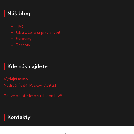
Náš blog
Pivo
Jak a z čeho si pivo vrobit
Suroviny
Recepty
Kde nás najdete
Výdejní místo:
Nádražní 684, Paskov, 739 21
Pouze po předchozí tel. domluvě.
Kontakty
Zákaznická podpora