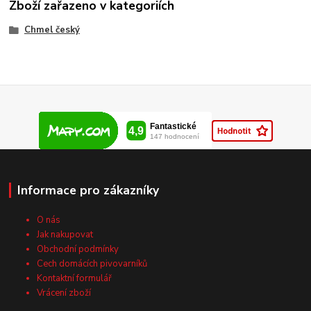
Zboží zařazeno v kategoriích
Chmel český
Informace pro zákazníky
O nás
Jak nakupovat
Obchodní podmínky
Cech domácích pivovarníků
Kontaktní formulář
Vrácení zboží