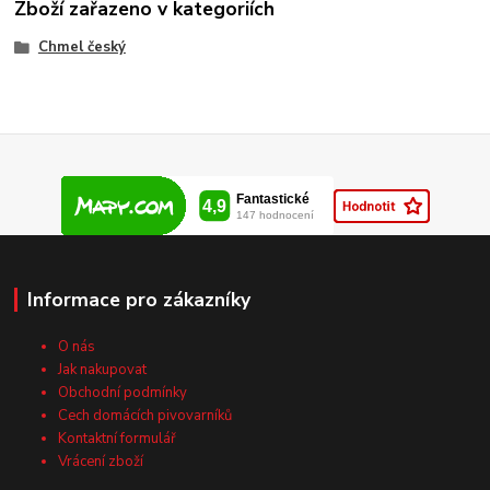
Zboží zařazeno v kategoriích
Chmel český
Informace pro zákazníky
O nás
Jak nakupovat
Obchodní podmínky
Cech domácích pivovarníků
Kontaktní formulář
Vrácení zboží