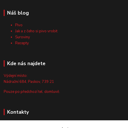
Náš blog
Pivo
Jak a z čeho si pivo vrobit
Suroviny
Recepty
Kde nás najdete
Výdejní místo:
Nádražní 684, Paskov, 739 21
Pouze po předchozí tel. domluvě.
Kontakty
Zákaznická podpora