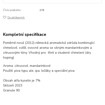
Číslo produktu:
276
Do oblíbených
Kompletní specifikace
Poměrně nová (2012) německá aromatická odrůda kombinující
chmelové, svěží, ovocné aroma se silnými mandarinkovými a
citrusovými tóny. Vhodný pro třetí a studené chmelení (dry
hoping)
Aroma: citrusové, mandarinkové
Použití: piva typu ale, ipa, ležáky a speciální piva
Obsah alfa kyselin je 7%
Sklizeň 2023
Granule 90