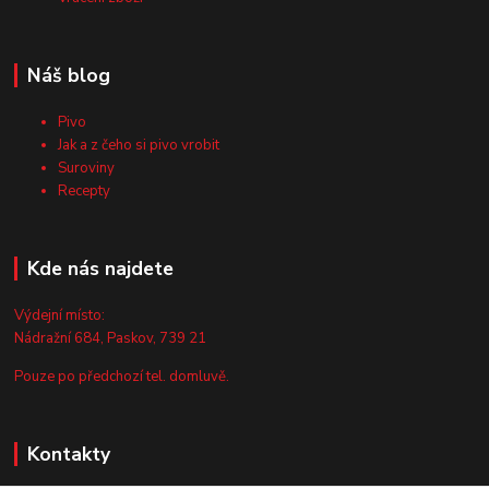
Náš blog
Pivo
Jak a z čeho si pivo vrobit
Suroviny
Recepty
Kde nás najdete
Výdejní místo:
Nádražní 684, Paskov, 739 21
Pouze po předchozí tel. domluvě.
Kontakty