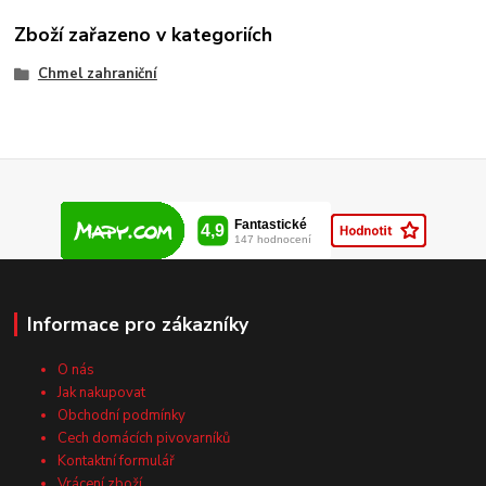
Zboží zařazeno v kategoriích
Chmel zahraniční
Informace pro zákazníky
O nás
Jak nakupovat
Obchodní podmínky
Cech domácích pivovarníků
Kontaktní formulář
Vrácení zboží